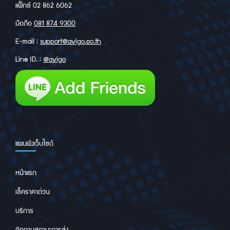
แฟ็กซ์ 02 862 6062
มือถือ
081 874 9300
E-mail :
support@avigo.co.th
Line ID. :
@avigo
แผนผังเว็บไซด์
หน้าแรก
เช็คราคาด่วน
บริการ
ติดตามสถานะการส่ง