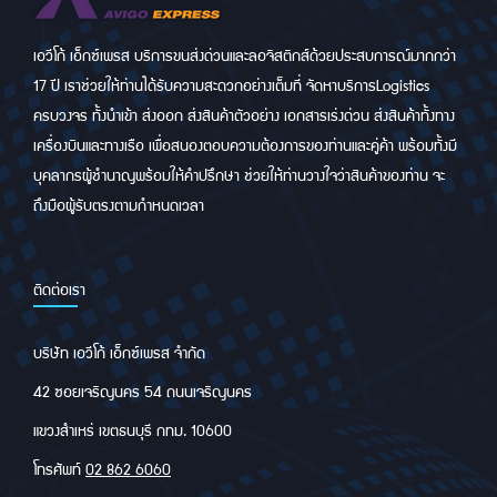
Add to cart
เอวีโก้ เอ็กซ์เพรส บริการขนส่งด่วนและลอจิสติกส์ด้วยประสบการณ์มากกว่า
17 ปี เราช่วยให้ท่านได้รับความสะดวกอย่างเต็มที่ จัดหาบริการLogistics
ครบวงจร ทั้งนำเข้า ส่งออก ส่งสินค้าตัวอย่าง เอกสารเร่งด่วน ส่งสินค้าทั้งทาง
เครื่องบินและทางเรือ เพื่อสนองตอบความต้องการของท่านและคู่ค้า พร้อมทั้งมี
บุคลากรผู้ชำนาญพร้อมให้คำปรึกษา ช่วยให้ท่านวางใจว่าสินค้าของท่าน จะ
ถึงมือผู้รับตรงตามกำหนดเวลา
ติดต่อเรา
บริษัท เอวีโก้ เอ็กซ์เพรส จำกัด
42 ซอยเจริญนคร 54 ถนนเจริญนคร
แขวงสำเหร่ เขตธนบุรี กทม. 10600
โทรศัพท์
02 862 6060