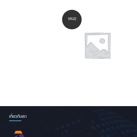
เงินจุด
SALE!
Read more
ทอง จุดขาว 160 ml
฿
450.00
฿
290.00
เกี่ยวกับเรา