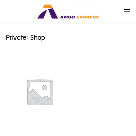
Private: Shop
Enter tracking ID