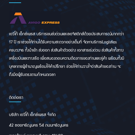
เอวีโก้ เอ็กซ์เพรส บริการขนส่งด่วนและลอจิสติกส์ด้วยประสบการณ์มากกว่า
17 ปี เราช่วยให้ท่านได้รับความสะดวกอย่างเต็มที่ จัดหาบริการLogistics
ครบวงจร ทั้งนำเข้า ส่งออก ส่งสินค้าตัวอย่าง เอกสารเร่งด่วน ส่งสินค้าทั้งทาง
เครื่องบินและทางเรือ เพื่อสนองตอบความต้องการของท่านและคู่ค้า พร้อมทั้งมี
บุคลากรผู้ชำนาญพร้อมให้คำปรึกษา ช่วยให้ท่านวางใจว่าสินค้าของท่าน จะ
ถึงมือผู้รับตรงตามกำหนดเวลา
ติดต่อเรา
บริษัท เอวีโก้ เอ็กซ์เพรส จำกัด
42 ซอยเจริญนคร 54 ถนนเจริญนคร