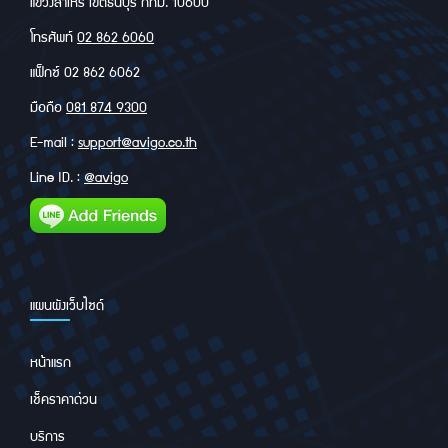
แขวงสำเหร่ เขตธนบุรี กทม. 10600
โทรศัพท์
02 862 6060
แฟ็กซ์ 02 862 6062
มือถือ
081 874 9300
E-mail :
support@avigo.co.th
Line ID. :
@avigo
แผนผังเว็บไซด์
หน้าแรก
เช็คราคาด่วน
บริการ