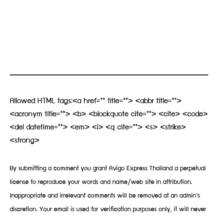
Allowed HTML tags:<a href="" title=""> <abbr title="">
<acronym title=""> <b> <blockquote cite=""> <cite> <code>
<del datetime=""> <em> <i> <q cite=""> <s> <strike>
<strong>
By submitting a comment you grant Avigo Express Thailand a perpetual
license to reproduce your words and name/web site in attribution.
Inappropriate and irrelevant comments will be removed at an admin’s
discretion. Your email is used for verification purposes only, it will never