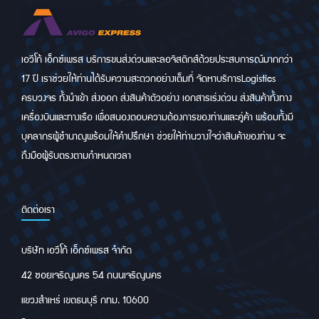
เอวีโก้ เอ็กซ์เพรส บริการขนส่งด่วนและลอจิสติกส์ด้วยประสบการณ์มากกว่า
17 ปี เราช่วยให้ท่านได้รับความสะดวกอย่างเต็มที่ จัดหาบริการLogistics
ครบวงจร ทั้งนำเข้า ส่งออก ส่งสินค้าตัวอย่าง เอกสารเร่งด่วน ส่งสินค้าทั้งทาง
เครื่องบินและทางเรือ เพื่อสนองตอบความต้องการของท่านและคู่ค้า พร้อมทั้งมี
บุคลากรผู้ชำนาญพร้อมให้คำปรึกษา ช่วยให้ท่านวางใจว่าสินค้าของท่าน จะ
ถึงมือผู้รับตรงตามกำหนดเวลา
ติดต่อเรา
บริษัท เอวีโก้ เอ็กซ์เพรส จำกัด
42 ซอยเจริญนคร 54 ถนนเจริญนคร
แขวงสำเหร่ เขตธนบุรี กทม. 10600