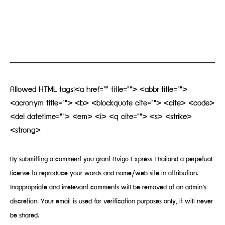
Allowed HTML tags:<a href="" title=""> <abbr title="">
<acronym title=""> <b> <blockquote cite=""> <cite> <code>
<del datetime=""> <em> <i> <q cite=""> <s> <strike>
<strong>
By submitting a comment you grant Avigo Express Thailand a perpetual
license to reproduce your words and name/web site in attribution.
Inappropriate and irrelevant comments will be removed at an admin’s
discretion. Your email is used for verification purposes only, it will never
be shared.