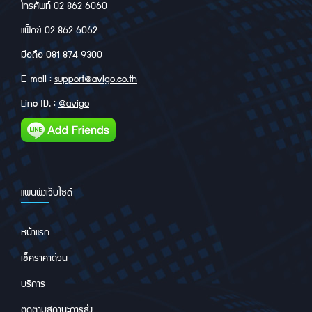
โทรศัพท์
02 862 6060
แฟ็กซ์ 02 862 6062
มือถือ
081 874 9300
E-mail :
support@avigo.co.th
Line ID. :
@avigo
แผนผังเว็บไซด์
หน้าแรก
เช็คราคาด่วน
บริการ
ติดตามสถานะการส่ง