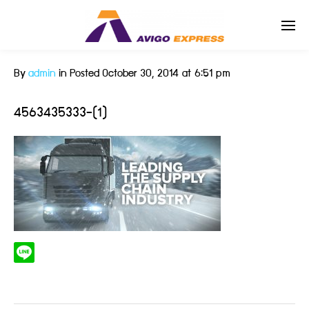
By
admin
in
Posted
October 30, 2014 at 6:51 pm
Enter tracking ID
4563435333-(1)