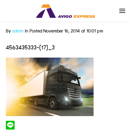
By
admin
in
Posted
November 16, 2014 at 10:01 pm
Enter tracking ID
4563435333-(17)_3