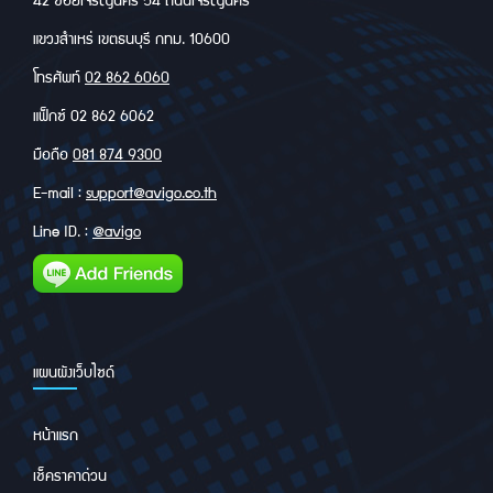
แขวงสำเหร่ เขตธนบุรี กทม. 10600
โทรศัพท์
02 862 6060
แฟ็กซ์ 02 862 6062
มือถือ
081 874 9300
E-mail :
support@avigo.co.th
Line ID. :
@avigo
แผนผังเว็บไซด์
หน้าแรก
เช็คราคาด่วน