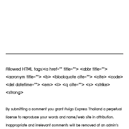
Allowed HTML tags:<a href="" title=""> <abbr title="">
<acronym title=""> <b> <blockquote cite=""> <cite> <code>
<del datetime=""> <em> <i> <q cite=""> <s> <strike>
<strong>
By submitting a comment you grant Avigo Express Thailand a perpetual
license to reproduce your words and name/web site in attribution.
Inappropriate and irrelevant comments will be removed at an admin’s