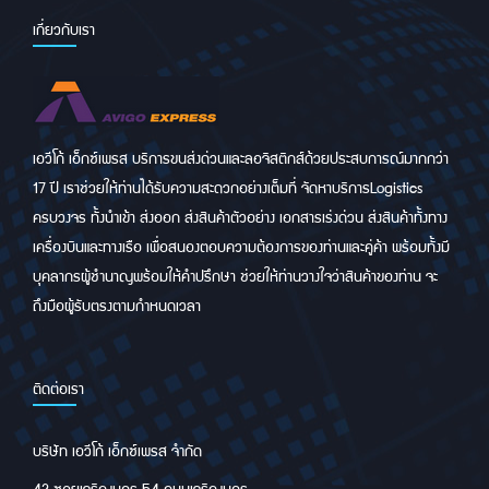
เกี่ยวกับเรา
เอวีโก้ เอ็กซ์เพรส บริการขนส่งด่วนและลอจิสติกส์ด้วยประสบการณ์มากกว่า
17 ปี เราช่วยให้ท่านได้รับความสะดวกอย่างเต็มที่ จัดหาบริการLogistics
ครบวงจร ทั้งนำเข้า ส่งออก ส่งสินค้าตัวอย่าง เอกสารเร่งด่วน ส่งสินค้าทั้งทาง
เครื่องบินและทางเรือ เพื่อสนองตอบความต้องการของท่านและคู่ค้า พร้อมทั้งมี
บุคลากรผู้ชำนาญพร้อมให้คำปรึกษา ช่วยให้ท่านวางใจว่าสินค้าของท่าน จะ
ถึงมือผู้รับตรงตามกำหนดเวลา
ติดต่อเรา
บริษัท เอวีโก้ เอ็กซ์เพรส จำกัด
42 ซอยเจริญนคร 54 ถนนเจริญนคร