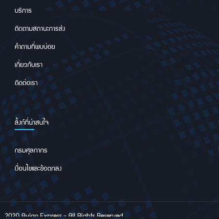
บริการ
ติดตามสถานะการส่ง
คำถามที่พบบ่อย
เกี่ยวกับเรา
ติดต่อเรา
ลิ้งก์ที่น่าสนใจ
กรมศุลกากร
เงื่อนไขและข้อตกลง
2020 Avigo Express - All Rights Reserved