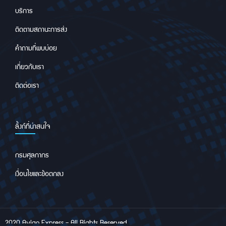
บริการ
ติดตามสถานะการส่ง
คำถามที่พบบ่อย
เกี่ยวกับเรา
ติดต่อเรา
ลิ้งก์ที่น่าสนใจ
กรมศุลกากร
เงื่อนไขและข้อตกลง
2020 Avigo Express - All Rights Reserved