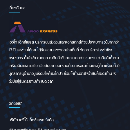
เกี่ยวกับเรา
เอวีโก้ เอ็กซ์เพรส บริการขนส่งด่วนและลอจิสติกส์ด้วยประสบการณ์มากกว่า
17 ปี เราช่วยให้ท่านได้รับความสะดวกอย่างเต็มที่ จัดหาบริการLogistics
ครบวงจร ทั้งนำเข้า ส่งออก ส่งสินค้าตัวอย่าง เอกสารเร่งด่วน ส่งสินค้าทั้งทาง
เครื่องบินและทางเรือ เพื่อสนองตอบความต้องการของท่านและคู่ค้า พร้อมทั้งมี
บุคลากรผู้ชำนาญพร้อมให้คำปรึกษา ช่วยให้ท่านวางใจว่าสินค้าของท่าน จะ
ถึงมือผู้รับตรงตามกำหนดเวลา
ติดต่อเรา
บริษัท เอวีโก้ เอ็กซ์เพรส จำกัด
42 ซอยเจริญนคร 54 ถนนเจริญนคร