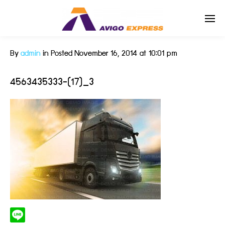
By
admin
in
Posted
November 16, 2014 at 10:01 pm
Enter tracking ID
4563435333-(17)_3