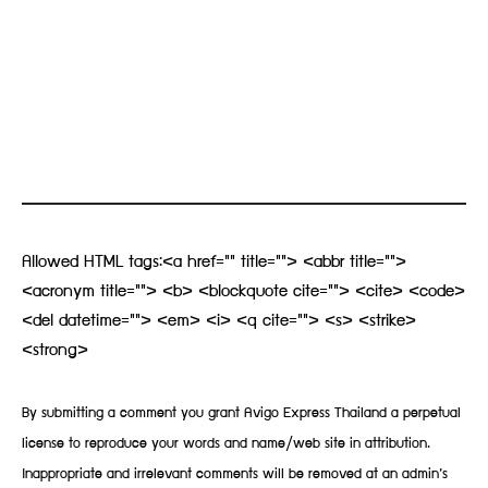
Allowed HTML tags:<a href="" title=""> <abbr title="">
<acronym title=""> <b> <blockquote cite=""> <cite> <code>
<del datetime=""> <em> <i> <q cite=""> <s> <strike>
<strong>
By submitting a comment you grant Avigo Express Thailand a perpetual
license to reproduce your words and name/web site in attribution.
Inappropriate and irrelevant comments will be removed at an admin’s