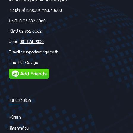
แขวงสำเหร่ เขตธนบุรี กทม. 10600
โทรศัพท์
02 862 6060
แฟ็กซ์ 02 862 6062
มือถือ
081 874 9300
E-mail :
support@avigo.co.th
Line ID. :
@avigo
แผนผังเว็บไซด์
หน้าแรก
เช็คราคาด่วน