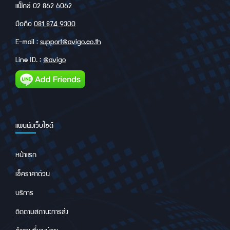
แฟ็กซ์ 02 862 6062
มือถือ
081 874 9300
E-mail :
support@avigo.co.th
Line ID. :
@avigo
แผนผังเว็บไซด์
หน้าแรก
เช็คราคาด่วน
บริการ
ติดตามสถานะการส่ง