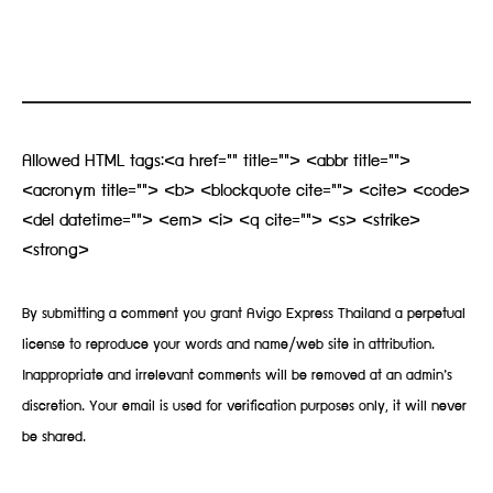
Allowed HTML tags:<a href="" title=""> <abbr title="">
<acronym title=""> <b> <blockquote cite=""> <cite> <code>
<del datetime=""> <em> <i> <q cite=""> <s> <strike>
<strong>
By submitting a comment you grant Avigo Express Thailand a perpetual
license to reproduce your words and name/web site in attribution.
Inappropriate and irrelevant comments will be removed at an admin’s
discretion. Your email is used for verification purposes only, it will never
be shared.