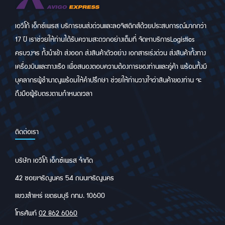
เอวีโก้ เอ็กซ์เพรส บริการขนส่งด่วนและลอจิสติกส์ด้วยประสบการณ์มากกว่า
17 ปี เราช่วยให้ท่านได้รับความสะดวกอย่างเต็มที่ จัดหาบริการLogistics
ครบวงจร ทั้งนำเข้า ส่งออก ส่งสินค้าตัวอย่าง เอกสารเร่งด่วน ส่งสินค้าทั้งทาง
เครื่องบินและทางเรือ เพื่อสนองตอบความต้องการของท่านและคู่ค้า พร้อมทั้งมี
บุคลากรผู้ชำนาญพร้อมให้คำปรึกษา ช่วยให้ท่านวางใจว่าสินค้าของท่าน จะ
ถึงมือผู้รับตรงตามกำหนดเวลา
ติดต่อเรา
บริษัท เอวีโก้ เอ็กซ์เพรส จำกัด
42 ซอยเจริญนคร 54 ถนนเจริญนคร
แขวงสำเหร่ เขตธนบุรี กทม. 10600
โทรศัพท์
02 862 6060