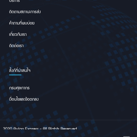
บริการ
ติดตามสถานะการส่ง
คำถามที่พบบ่อย
เกี่ยวกับเรา
ติดต่อเรา
ลิ้งก์ที่น่าสนใจ
กรมศุลกากร
เงื่อนไขและข้อตกลง
2020 Avigo Express - All Rights Reserved