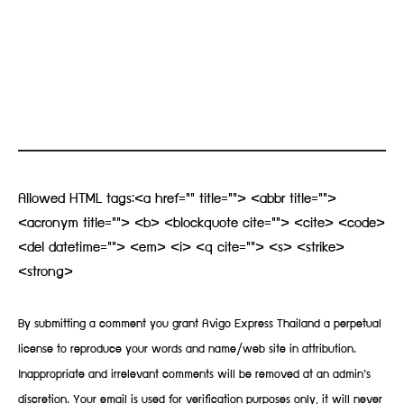
Allowed HTML tags:<a href="" title=""> <abbr title="">
<acronym title=""> <b> <blockquote cite=""> <cite> <code>
<del datetime=""> <em> <i> <q cite=""> <s> <strike>
<strong>
By submitting a comment you grant Avigo Express Thailand a perpetual
license to reproduce your words and name/web site in attribution.
Inappropriate and irrelevant comments will be removed at an admin’s
discretion. Your email is used for verification purposes only, it will never