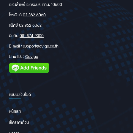
แขวงสำเหร่ เขตธนบุรี กทม. 10600
โทรศัพท์
02 862 6060
แฟ็กซ์ 02 862 6062
มือถือ
081 874 9300
E-mail :
support@avigo.co.th
Line ID. :
@avigo
แผนผังเว็บไซด์
หน้าแรก
เช็คราคาด่วน