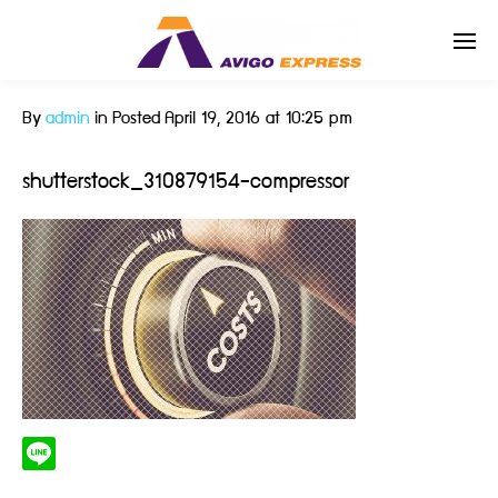
By
admin
in
Posted
April 19, 2016 at 10:25 pm
Enter tracking ID
shutterstock_310879154-compressor