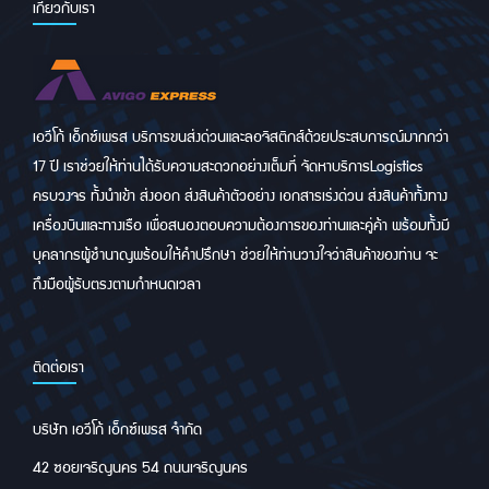
เกี่ยวกับเรา
เอวีโก้ เอ็กซ์เพรส บริการขนส่งด่วนและลอจิสติกส์ด้วยประสบการณ์มากกว่า
17 ปี เราช่วยให้ท่านได้รับความสะดวกอย่างเต็มที่ จัดหาบริการLogistics
ครบวงจร ทั้งนำเข้า ส่งออก ส่งสินค้าตัวอย่าง เอกสารเร่งด่วน ส่งสินค้าทั้งทาง
เครื่องบินและทางเรือ เพื่อสนองตอบความต้องการของท่านและคู่ค้า พร้อมทั้งมี
บุคลากรผู้ชำนาญพร้อมให้คำปรึกษา ช่วยให้ท่านวางใจว่าสินค้าของท่าน จะ
ถึงมือผู้รับตรงตามกำหนดเวลา
ติดต่อเรา
บริษัท เอวีโก้ เอ็กซ์เพรส จำกัด
42 ซอยเจริญนคร 54 ถนนเจริญนคร